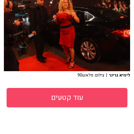
ליהיא גרינר
| צילום: פלאש90
עוד קטעים