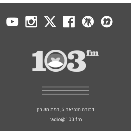
דבורה הנביאה 6, רמת השרון
radio@103.fm