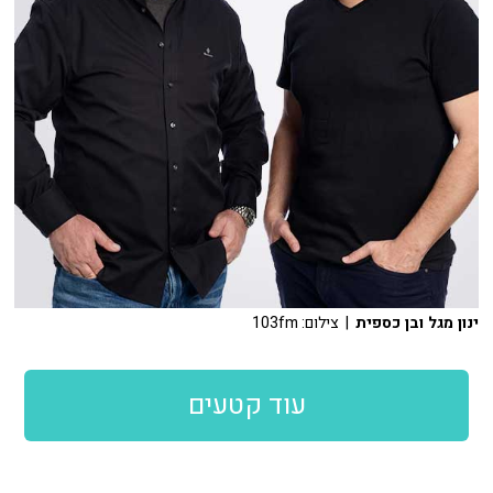
ינון מגל ובן כספית
| צילום: 103fm
עוד קטעים