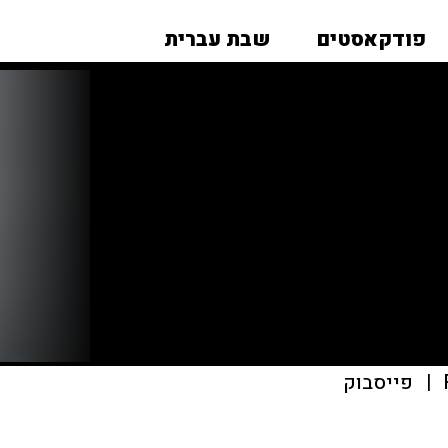
פודקאסטים
שבת עברית
|
פייסבוק