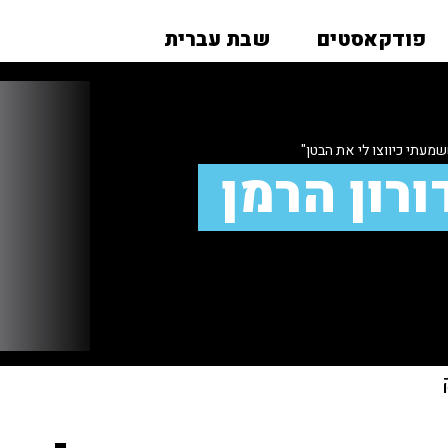
פודקאסטים
שבת עברית
עתי כיווצו לי את הבטן"
רון הרמן