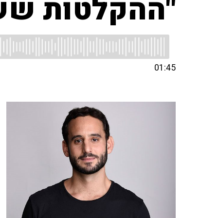
"ההקלטות ששמ
01:45