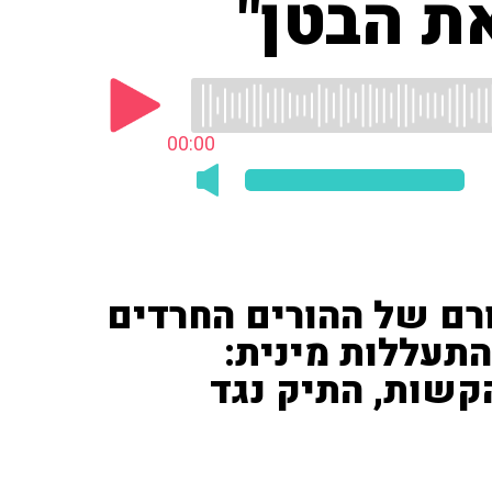
ת הבטן"
00:00
רם של ההורים החרדים
תעללות מינית:
קשות, התיק נגד