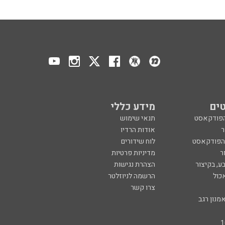
ים
מידע כללי
הפודקאסט
תנאי שימוש
ר
אודות הרדיו
 הפודקאסט
לוח שידורים
ר
מדיניות פרטיות
ע, בקיצור
הצהרת נגישות
כול
הרשמה לניוזלטר
צרו קשר
מנון רגב