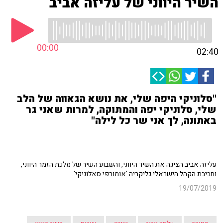
השיר היווני של עליזה אביב
00:00
02:40
"סלוניקי היפה שלי, את נושא הגאווה של הלב
שלי, סלוניקי יפה והמתוקה, למרות שאני גר
באתונה, לך אני שר כל לילה"
עליזה אביב הציגה את השיר היווני, והשבוע השיר של מלכת הזמר היווני,
וחביבת הקהל הישראלי גליקריה 'אומורפי סאלוניקי'.
19/07/2019