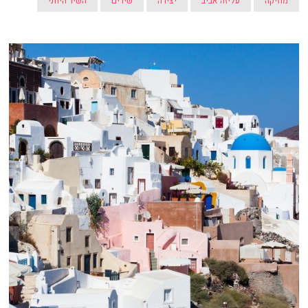
מוזיקה
עליזה אביב
יצירה
שירים
השיר היווני