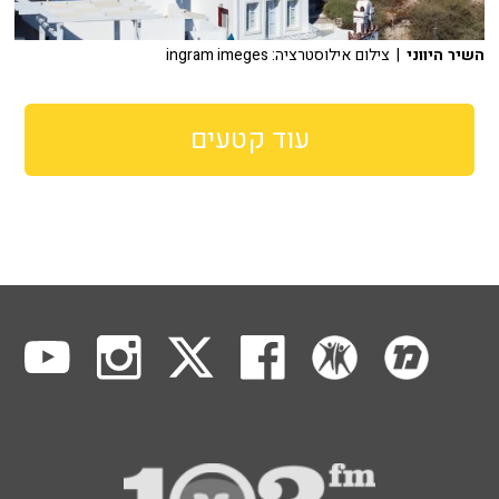
השיר היווני
| צילום אילוסטרציה: ingram imeges
עוד קטעים