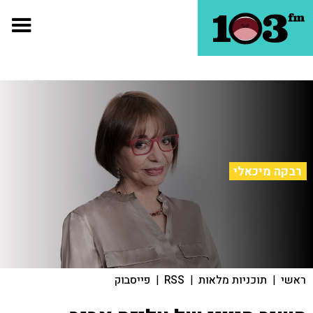
רבקה מיכאלי
ראשי
|
תוכניות מלאות
|
RSS
|
פייסבוק