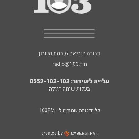
דבורה הנביאה 6, רמת השרון
radio@103.fm
עלייה לשידור: 0552-103-103
בעלות שיחה רגילה
כל הזכויות שמורות ל - 103FM
created by
CYBER
SERVE