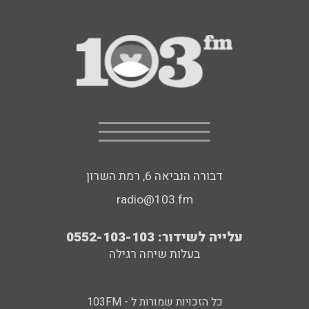
דבורה הנביאה 6, רמת השרון
radio@103.fm
עלייה לשידור: 0552-103-103
בעלות שיחה רגילה
כל הזכויות שמורות ל - 103FM