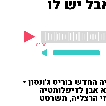
בל יש לו
00:00
החדש בוריס ג'ונסון •
א אבן לדיפלומטיה
מי הרצליה, משרטט