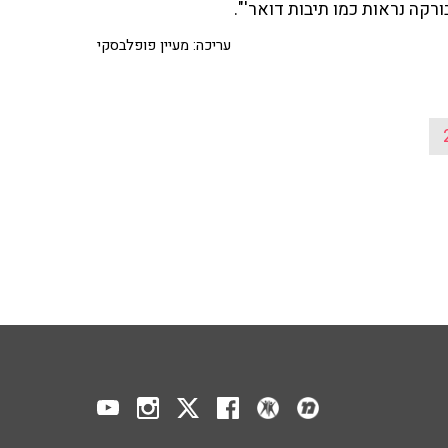
רקה נראות כמו תיבות דואר'".
עריכה: מעיין פופלבסקי