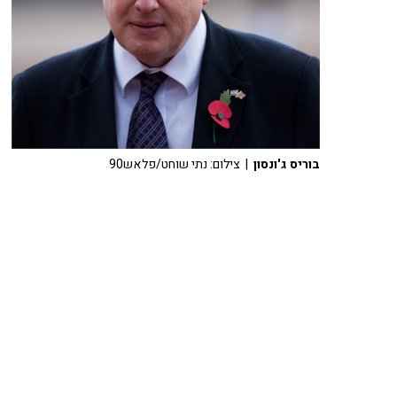
בוריס ג'ונסון
| צילום: נתי שוחט/פלאש90