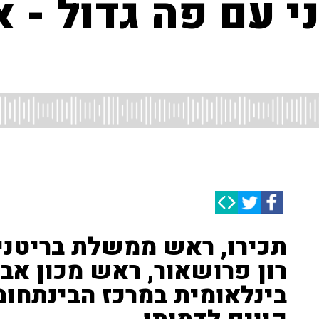
ני עם פה גדול - א
תכירו, ראש ממשלת בריטניה 
רון פרושאור, ראש מכון אב
בינלאומית במרכז הבינתחו