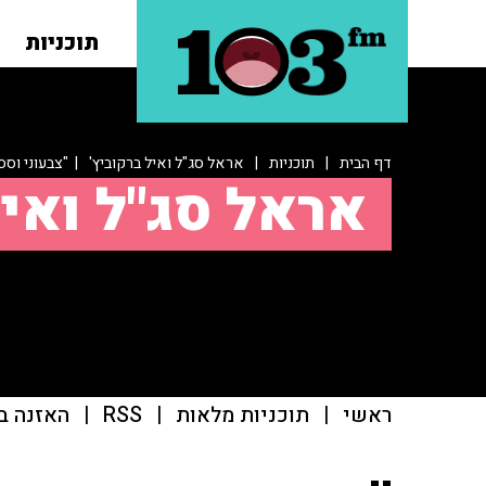
תוכניות
דף הבית
|
תוכניות
|
אראל סג"ל ואיל ברקוביץ'
| "צבעוני וססג
אראל סג"ל ואיל
ראשי
|
תוכניות מלאות
|
RSS
|
האזנה ב