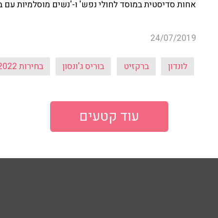
אחות סדיסטית במוסד לחולי נפש' ו-'נשים מוסלמיות עם בו
24/07/2019
לונדון
ברקזיט
בוריס ג'ונסון
בחירות 2022
עוד קטעים