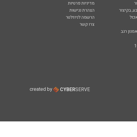
ר
מדיניות פרטיות
ע, בקיצור
הצהרת נגישות
כול
הרשמה לניוזלטר
צרו קשר
מנון רגב
created by
CYBER
SERVE