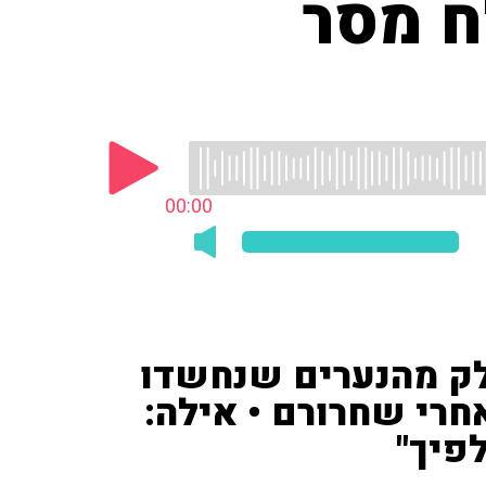
ח מסר
00:00
חלק מהנערים שנחשדו
חרי שחרורם • אילה:
לפיך"