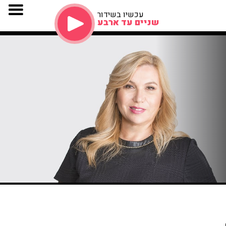
עכשיו בשידור
שניים עד ארבע