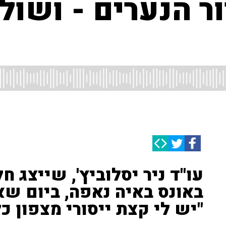
 הנערים - ושול
עו"ד ניר יסלוביץ', שייצג 
באונס באיה נאפה, ביום שא
"יש לי קצת ייסורי מצפון כ