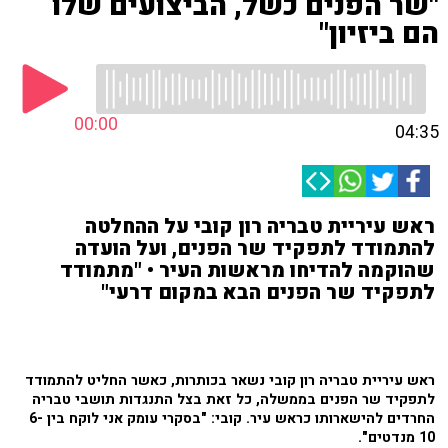
"שר הפנים כשל, הביצועים שלו
הם ביזיון"
00:00
04:35
ראש עיריית טבריה רון קובי על ההחלטה
להתמודד לתפקיד שר הפנים, ועל הועדה
שהוקמה להדיחו מראשות העיר • "מתמודד
לתפקיד שר הפנים הבא במקום דרעי"
ראש עיריית טבריה רון קובי נשאר בכותרות, כאשר החליט להתמודד
לתפקיד שר הפנים בממשלה, כל זאת בצל התנגדות תושבי טבריה
החרדים להישארותו כראש עיר. קובי: "בסקרי עומק אני לוקח בין 6-
10 מנדטים".