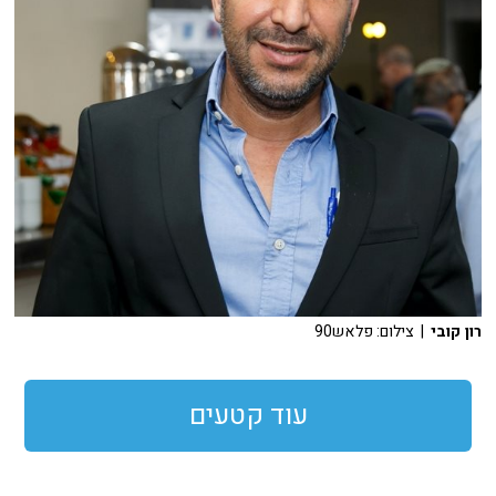
רון קובי
| צילום: פלאש90
עוד קטעים