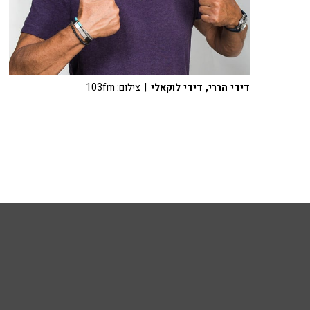
דידי הררי, דידי לוקאלי
| צילום: 103fm