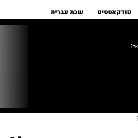
פודקאסטים
שבת עברית
אל?