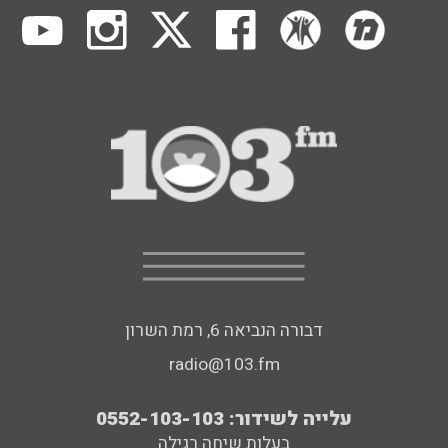
דבורה הנביאה 6, רמת השרון
radio@103.fm
עלייה לשידור: 0552-103-103
בעלות שיחה רגילה