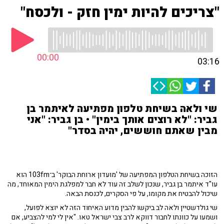
"צריכים להיות ימין חזק - ולכסח"
00:00
03:16
שי ולאה בשיחת טלפון מפתיעה לאיתמר בן
גביר: "לא רוצים אותך בימין" • בן גביר: "אני
מבין שאתם חוששים, יהיה בסדר"
הזוכה בשיחת הטלפון המפתיעה של 'מועדון ארוחת הבוקר' ב־103fm הוא
עו"ד איתמר בן גביר, שנכון לשלב זה עוד לא חבר למפלגת הימין המאוחד, מה
שיכול להבטיח את מקומו, על פי הסקרים, לכנסת הבאה.
שי גולדשטיין ולאה לב ביקשו להבין מדוע האיחוד הזה לא יוצא לפועל,
ושמעו על כוונתו לחבור דווקא לרב צבי ישראל טאו. "אין לי למי להצביע, אם