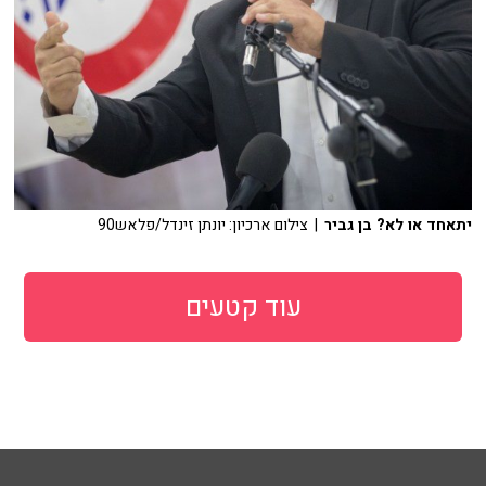
יתאחד או לא? בן גביר
| צילום ארכיון: יונתן זינדל/פלאש90
עוד קטעים