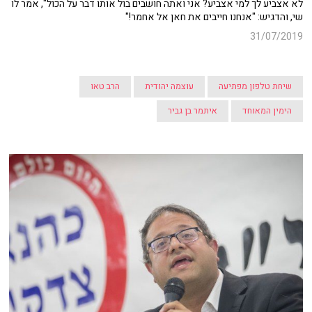
לא אצביע לך למי אצביע? אני ואתה חושבים בול אותו דבר על הכול", אמר לו
שי, והדגיש: "אנחנו חייבים את חאן אל אחמר!"
31/07/2019
שיחת טלפון מפתיעה
עוצמה יהודית
הרב טאו
הימין המאוחד
איתמר בן גביר