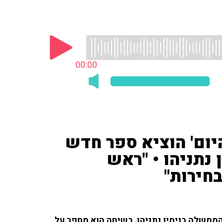
00:00
יום' הוציא ספר חדש
 נתניהו • "ראש
חירות"
הממשלה בנימין נתניהו, בשיחה הוא מספר על