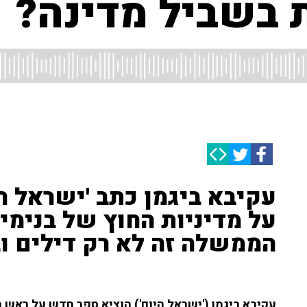
בשביל מדינה?
עקיבא ביגמן כתב 'ישראל ה
על מדיניות החוץ של בנימין
הממשלה זה לא רק דילים וב
עקיבא ביגמן ('ישראל היום') הוציא ספר חדש על ראש 