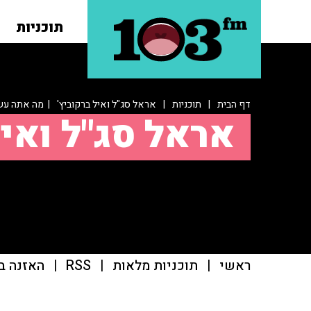
תוכניות
דף הבית
|
תוכניות
|
אראל סג"ל ואיל ברקוביץ'
| מה אתה עשי
אראל סג"ל ואיל
ראשי
|
תוכניות מלאות
|
RSS
|
האזנה ב