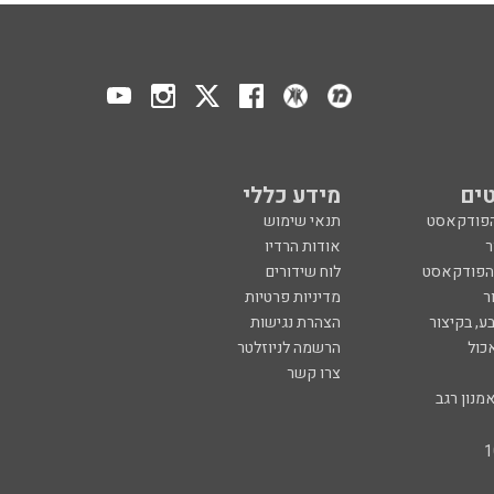
ים
מידע כללי
הפודקאסט
תנאי שימוש
ר
אודות הרדיו
 הפודקאסט
לוח שידורים
ר
מדיניות פרטיות
ע, בקיצור
הצהרת נגישות
כול
הרשמה לניוזלטר
צרו קשר
מנון רגב