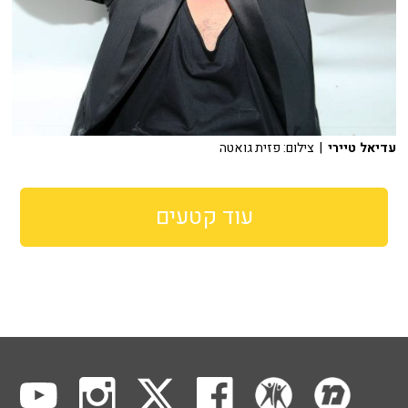
עדיאל טיירי
| צילום: פזית גואטה
עוד קטעים