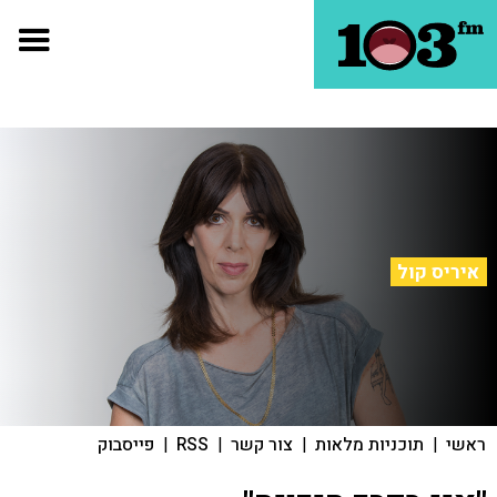
איריס קול
ראשי
|
תוכניות מלאות
|
צור קשר
|
RSS
|
פייסבוק