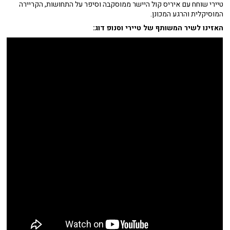
טיירי שוחח עם איריס קול היישר ממוסקבה וסיפר על התחושות, הקריירה
המוסיקלית והרגע המכונן.
האזינו לשיר המשותף של טיירי וסנופ דוג: