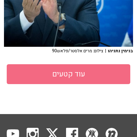
בנימין נתניהו
| צילום: מרים אלסטר/פלאש90
עוד קטעים