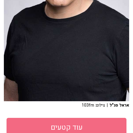
אראל סג"ל
| צילום: 103fm
עוד קטעים