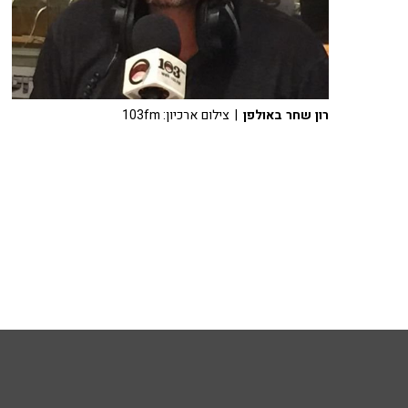
רון שחר באולפן
| צילום ארכיון: 103fm