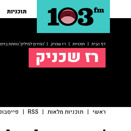
תוכניות
דף הבית
|
תוכניות
|
רז שכניק
| 'המירוץ למיליון' נוחתת בזימ
רז שכניק
ראשי
|
תוכניות מלאות
|
RSS
|
פייסבוק