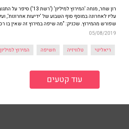
רון שחר, מנחה 'המירוץ למ
עליו לאחרונה במוסף סוף השבוע של 'ידיעות אחרונות', וע
שפורש מהמירוץ. שכניק: "מה שיפה במירוץ זה שאין בו רסיס
05/08/2019
ריאליטי
טלוויזיה
חשיפה
המירוץ למיליון
עוד קטעים