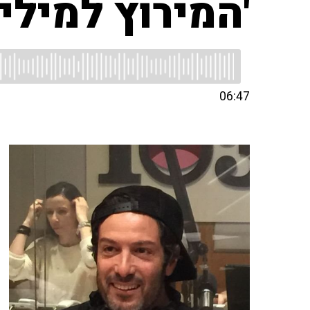
'המירוץ למילי
06:47