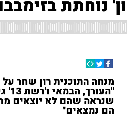
ון' נוחתת בזימבב
מנחה התוכנית רון שחר על ה
"העור
שנראה שהם לא יוצאים מהא
הם נמצאים"