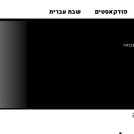
פודקאסטים
שבת עברית
בבואה