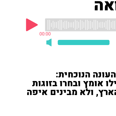
ואה
00:00
עונה הנוכחית:
ך, הבמאי ו'רשת 13' גילו אומץ ובחרו בזוגות
רץ, ולא מבינים איפה