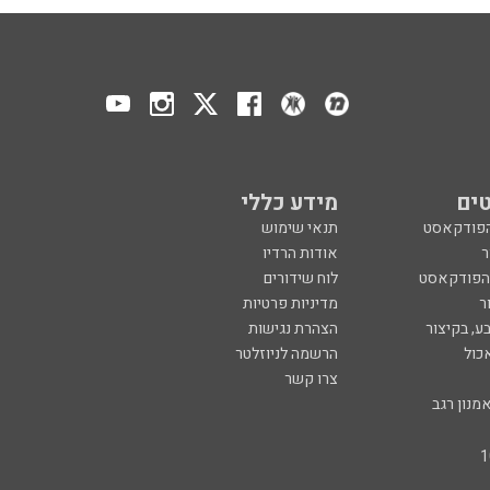
ים
מידע כללי
הפודקאסט
תנאי שימוש
ר
אודות הרדיו
 הפודקאסט
לוח שידורים
ר
מדיניות פרטיות
ע, בקיצור
הצהרת נגישות
כול
הרשמה לניוזלטר
צרו קשר
מנון רגב