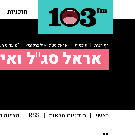
תוכניות
דף הבית
|
תוכניות
|
אראל סג"ל ואיל ברקוביץ'
| "מועדוני חש
אראל סג"ל ואיל
ראשי
|
תוכניות מלאות
|
RSS
|
האזנה ב