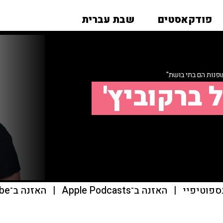
פודקאסטים
שבת עברית
פנות הם בתי בושת"
 ברקוביץ'
ספוטיפיי
|
האזנה ב־Apple Podcasts
|
האזנה ב־youtube