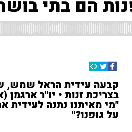
נות הם בתי בושת
קבעה עידית הראל שמש, ש
בצריכת זנות • יו"ר ארגמן (
"מי מאיתנו נתנה לעידית א
על גופנו?"