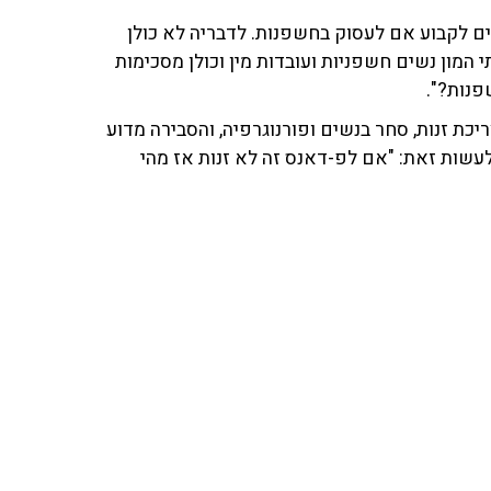
שים לקבוע אם לעסוק בחשפנות. לדבריה לא כולן
י המון נשים חשפניות ועובדות מין וכולן מסכימות
פנות?".
 זנות, סחר בנשים ופורנוגרפיה, והסבירה מדוע
עשות זאת: "אם לפ-דאנס זה לא זנות אז מהי