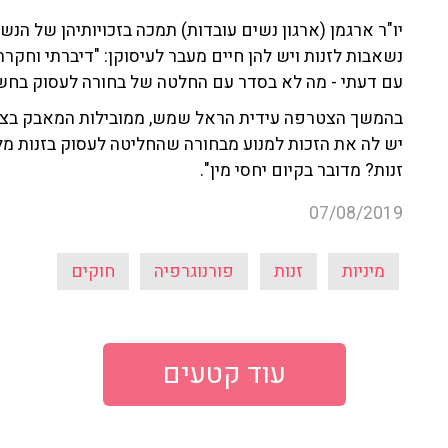
יו"ר ארגמן (ארגון נשים עובדות) תמכה בזכויותיהן של הנ
נשאבות לזנות ויש להן חיים מעבר לעיסוקן: "דיברתי וחקרת
עם דעתי - מה לא בסדר עם החלטה של בחורה לעסוק בחש
בהמשך הצטרפה עידית הראל שמש, ממובילות המאבק בצריכת
יש לה את הזכות למנוע מבחורה שהחליטה לעסוק בזנות מל
זנות? מדובר בקיום יחסי מין".
07/08/2019
מיניות
זנות
פורנוגרפיה
חוקים
עוד קטעים