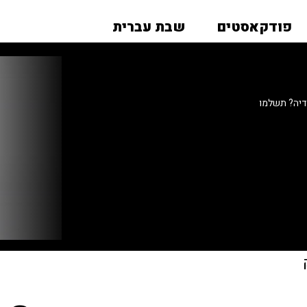
פודקאסטים
שבת עברית
דיה? תשלמו