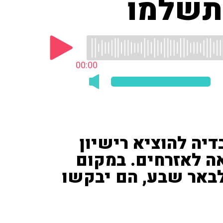
 תשלמו
00:00
דיה להוציא רישיון
אה לאזרחים. במקום
גיע לבאר שבע, הם יבקשו