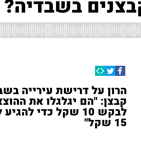
קבצנים בשבדיה?
הרון על דרישת עירייה בשב
קבצן: "הם יגלגלו את ההוצ
לבקש 10 שקל כדי לה
15 שקל"