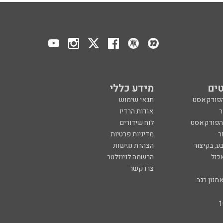
ים
מידע כללי
הפודקאסט
תנאי שימוש
ר
אודות הרדיו
 הפודקאסט
לוח שידורים
ר
מדיניות פרטיות
ע, בקיצור
הצהרת נגישות
כול
הרשמה לניוזלטר
צרו קשר
מנון רגב