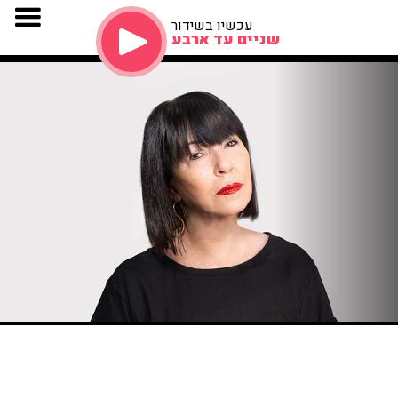
עכשיו בשידור
שניים עד ארבע