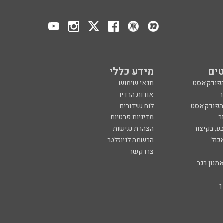
ים
מידע כללי
הפודקאסט
תנאי שימוש
ר
אודות הרדיו
 הפודקאסט
לוח שידורים
ר
מדיניות פרטיות
ע, בקיצור
הצהרת נגישות
כול
הרשמה לניוזלטר
צרו קשר
מנון רגב