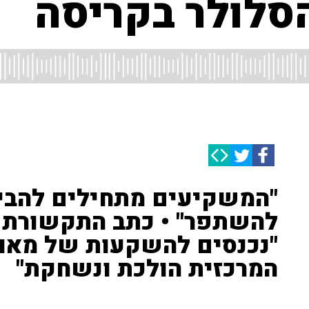
הסלולר בקריסה
"המשקיעים מתחילים להבין
להשתפר" • כתב התקשורת גד
"נכנסים להשקעות של מאות
המרכזית הולכת ונשחקת"