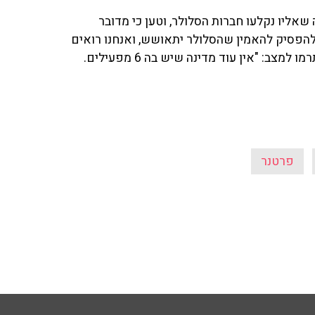
אליו נקלעו חברות הסלולר, וטען כי מדובר
להפסיק להאמין שהסלולר יתאושש, ואנחנו רואים
את התוצאה". לדבריו המדינה עשתה מהלכים דרמטיים שתרמו למצב: "אין עוד מדינה שיש בה 6 מפעילים.
פרטנר