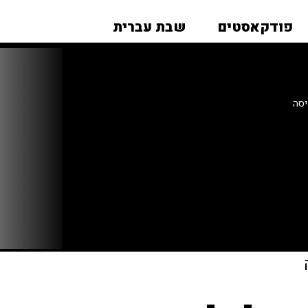
פודקאסטים
שבת עברית
יסה