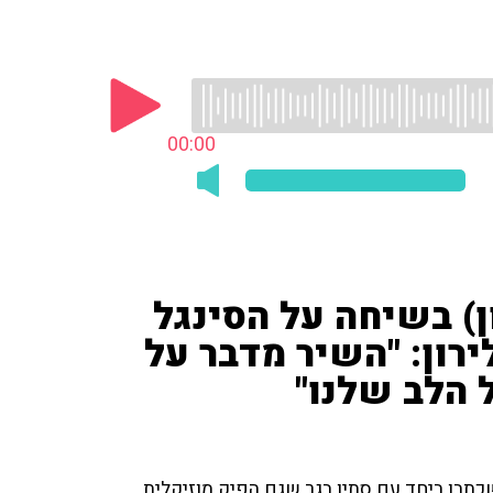
00:00
ן) בשיחה על הסינגל
רון: "השיר מדבר על
 הלב שלנו"
תבו ביחד עם סתיו בגר שגם הפיק מוזיקלית.