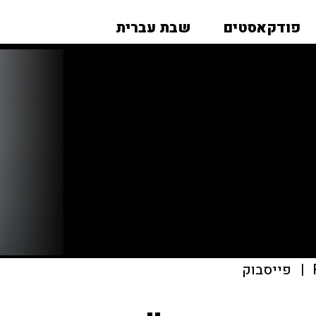
פודקאסטים
שבת עברית
|
פייסבוק