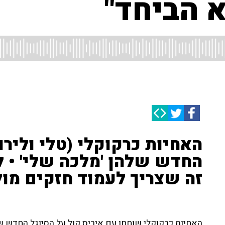
 הביחד"
האחיות כרקוקלי (טלי ולירו
החדש שלהן 'מלכה שלי' • לי
זה שצריך לעמוד חזקים מול
האחיות כרקוקלי שוחחו עם איריס קול על הסינגל החדש שכ