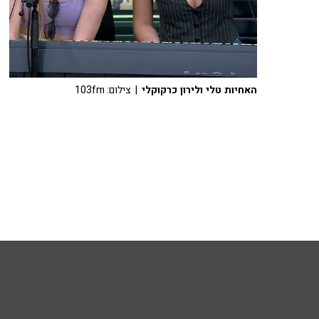
האחיות טלי ולירון כרקוקלי
| צילום: 103fm