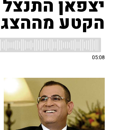
יצפאן התנצל ב
הקטע מההצגה
05:08