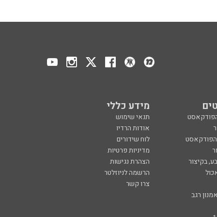
ים
מידע כללי
הפודקאסט
תנאי שימוש
ר
אודות הרדיו
 הפודקאסט
לוח שידורים
ר
מדיניות פרטיות
ע, בקיצור
הצהרת נגישות
כול
הרשמה לניוזלטר
צרו קשר
מנון רגב