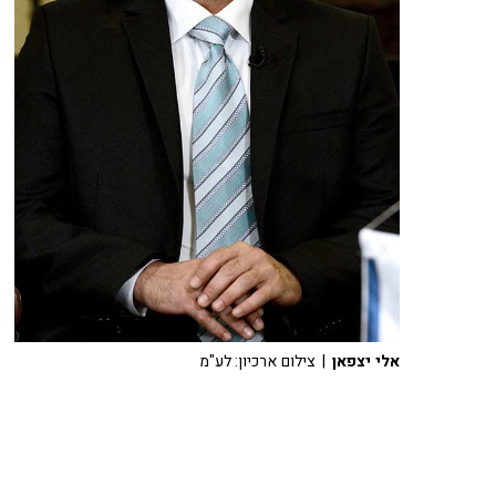
אלי יצפאן
| צילום ארכיון: לע"מ