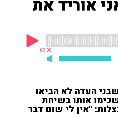
ני אוריד את
00:00
בני העדה לא הביאו
שכימו אותו בשיחת
לות: "אין לי שום דבר