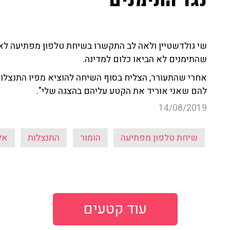
נגד התימנים"
שי גולדשטיין ולאה לב התקשרו בשיחת טלפון מפתיעה לאל
שהתימנים לא הביאו כלום למדינה.
אחרי שהתעורר, הצליח בסוף השיחה להוציא מפיו התנצלות
להם שאני אוריד את הקטע עליהם בהצגה שלי".
14/08/2019
שיחת טלפון מפתיעה
הומור
התנצלות
אל
עוד קטעים