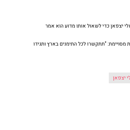
י יצפאן כדי לשאול אותו מדוע הוא אמר
 מסויימת: "תתקשרו לכל התימנים בארץ ותגידו
י יצפאן