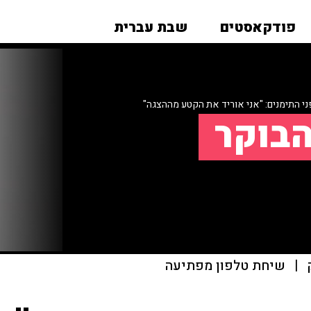
פודקאסטים
שבת עברית
י התימנים: "אני אוריד את הקטע מההצגה"
הבוקר
|
שיחת טלפון מפתיעה