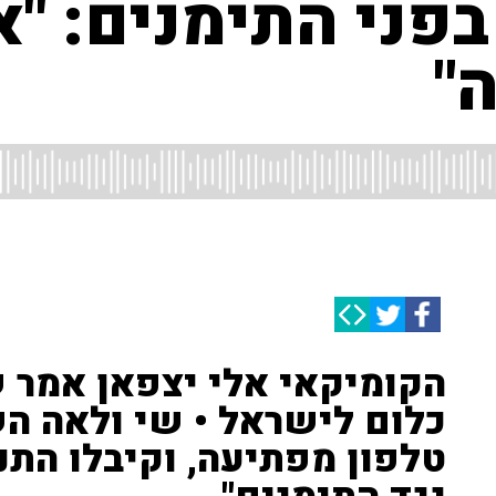
פני התימנים: "א
"
הקומיקאי אלי יצפאן אמר ש
כלום לישראל • שי ולאה ה
טלפון מפתיעה, וקיבלו התנצ