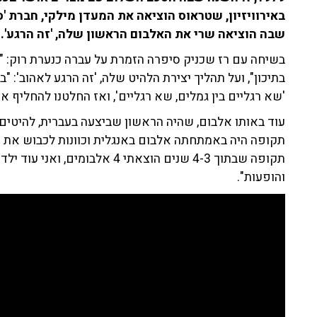
באירוויזיון, שטראוס הוציאה את המעדן מילקי, חברת 'סו
שבה הוציאה שרי את האלבום הראשון שלה, 'זה הרגע'.
בשיחה עם רז שכניק סיפרה הזמרת על עברה כנערת רוק: "א
בתיכון", ועל תהליך יצירת הלהיט שלה, 'זה הרגע לאהוב': "
'שא רגליים בין גמלים, שא רגליים', ואז החלטנו להחליף את
עוד באותו אלבום, שהיה הראשון שביצעה בעברית, להיטים 
תקופה היה באמתחתה אלבום באנגלית וכוונות לכבוש את הע
תקופה שבתוך 4-3 שנים הוצאתי 4 
והופעות".