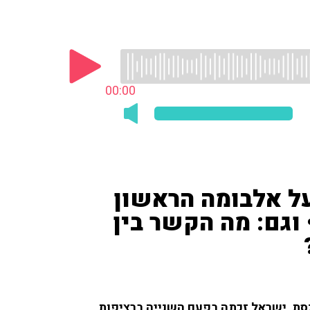
00:00
ל אלבומה הראשון
רית, 'זה הרגע' מ־1979 • וגם: מה הקשר בין
כנסת, ישראל זכתה בפעם השנייה ברציפות