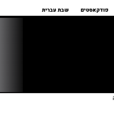
פודקאסטים
שבת עברית