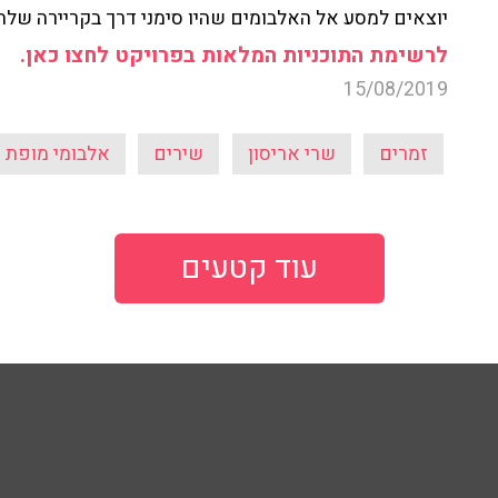
יוצאים למסע אל האלבומים שהיו סימני דרך בקריירה שלה
לרשימת התוכניות המלאות בפרויקט לחצו כאן.
15/08/2019
זמרים
שרי אריסון
שירים
אלבומי מופת
עוד קטעים