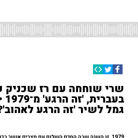
שרי שוחחה עם רז שכניק ע
בעב
גמל לשיר 'זה הרגע לאהוב'?
1979, זו השנה שבה הסכם השלום עם מצרים אושר ב