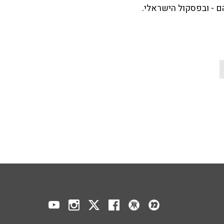
ם - ובפסקול הישראלי.