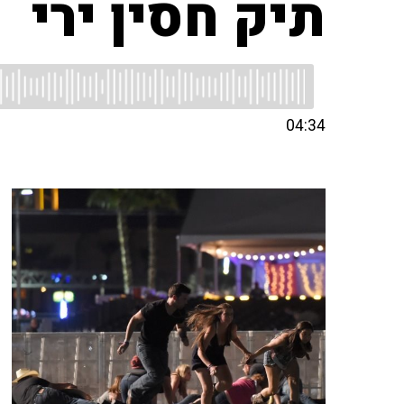
תיק חסין ירי
04:34