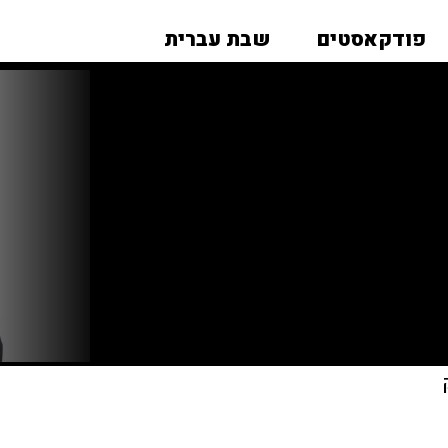
פודקאסטים
שבת עברית