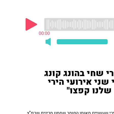
00:00
רי שחי בהונג קונג
שני אירועי הירי
שלנו קפצו"
י ירי שעשויים מאותו החומר שממנו מכינים שכפ"ץ