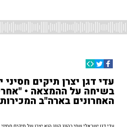
עדי דגן יצרן תיקים חסיני י
בשיחה על ההמצאה • "אחרי 
האחרונים בארה"ב המכירות 
עדי דגן ישראלי שחי בהונג קונג הוא יצרן של תיקים חסינ