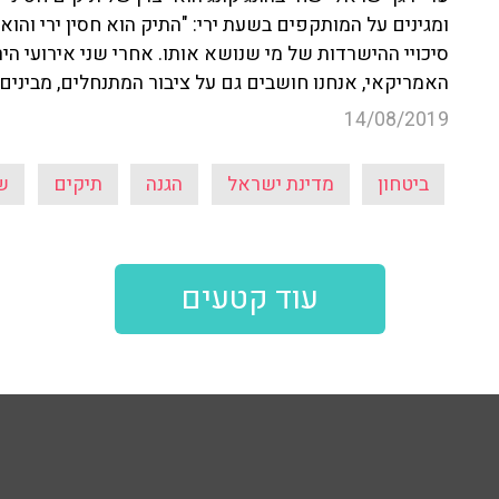
ומגינים על המותקפים בשעת ירי: "התיק הוא חסין ירי והו
סיכויי ההישרדות של מי שנושא אותו. אחרי שני אירועי הי
האמריקאי, אנחנו חושבים גם על ציבור המתנחלים, מביני
14/08/2019
ביטחון
מדינת ישראל
הגנה
תיקים
ש
עוד קטעים