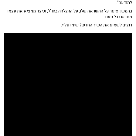
לתודעה".
בהמשך סיפר על ההשראה שלו, על ההצלחה בחו"ל, וכיצד ממציא את עצמו
מחדש בכל פעם.
רוצים לשמוע את השיר החדש? שימו פליי.