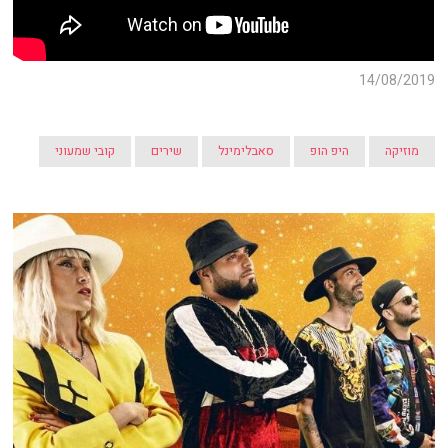
14/08/2019
מוזיקה
היפ הופ
סאבלימינל
שירים
קובי שמעוני