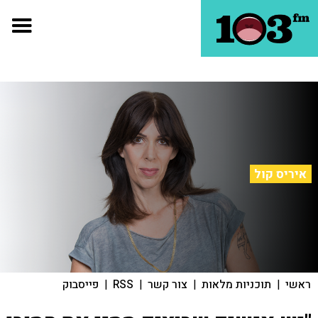
איריס קול
ראשי
|
תוכניות מלאות
|
צור קשר
|
RSS
|
פייסבוק