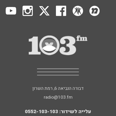
דבורה הנביאה 6, רמת השרון
radio@103.fm
עלייה לשידור: 0552-103-103