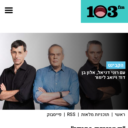
הקבינט
עם רוני דניאל, אלון בן
דוד ויואב לימור
ראשי
|
תוכניות מלאות
|
RSS
|
פייסבוק