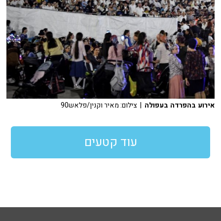
אירוע בהפרדה בעפולה
| צילום: מאיר וקנין/פלאש90
עוד קטעים