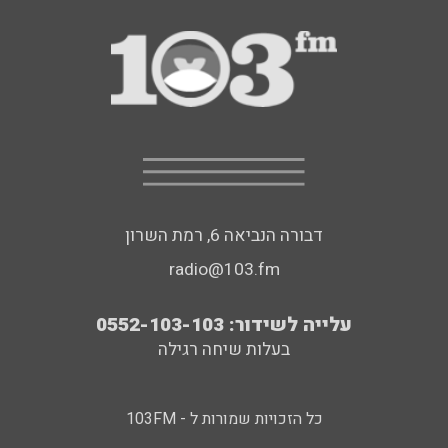
דבורה הנביאה 6, רמת השרון
radio@103.fm
עלייה לשידור: 0552-103-103
בעלות שיחה רגילה
כל הזכויות שמורות ל - 103FM