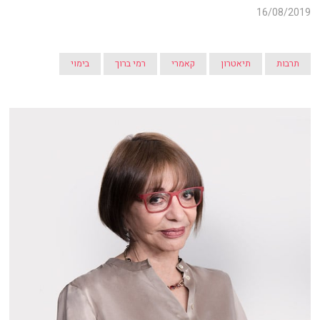
16/08/2019
תרבות
תיאטרון
קאמרי
רמי ברוך
בימוי