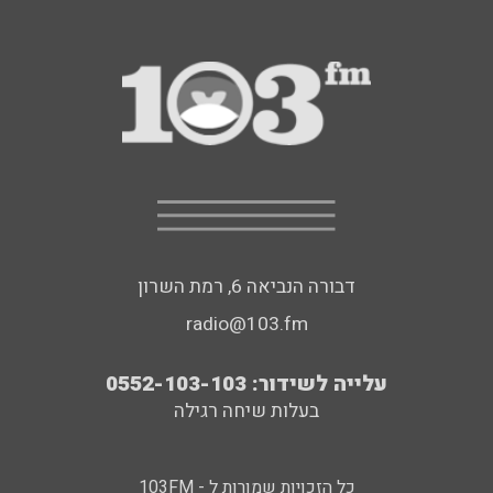
דבורה הנביאה 6, רמת השרון
radio@103.fm
עלייה לשידור: 0552-103-103
בעלות שיחה רגילה
כל הזכויות שמורות ל - 103FM