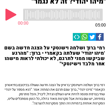
"מיהו יהודי? זה לא נגמר"
00:00
05:00
רמי ברוך ושלמה וישנסקי על הצגה חדשה בשם
'מיהו יהודי' שעלתה בקאמרי • ברוך: "מהרגע
שביקשו ממני לתרגם, לא יכולתי לראות מישהו
אחר מלבד וישינסקי"
רמי ברוך ושלמה וישינסקי בראיון על הצגה חדשה שעולה בכיכובם בתיאטרון
הקאמרי 'מיהו יהודי', ברוך שגם תרגם את המחזה אמר: "הוא מספר על יהודי
שחי בצרפת ומנסה להיות איש העולם הגדול, ליברל, והכל מתרסק
בפתיחה, יש שם בורות אבל סקרנות מאוד גדולה, כל הזמן מסתכלים עלינו,
הסקרנות אוחזת בדמויות וזה הופך מסקרנות להערצה".