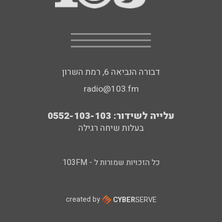
דבורה הנביאה 6, רמת השרון
radio@103.fm
עלייה לשידור: 0552-103-103
בעלות שיחה רגילה
כל הזכויות שמורות ל - 103FM
created by
CYBER
SERVE