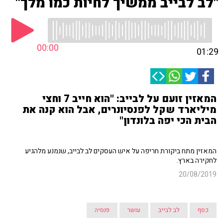
"לב לבייב ממשיך לחיות כמו מלך"
00:00
01:29
המאזין זועם על לבייב: "הוא חייב 7 וחצי
מיליארד שקל לפנסיונרים, אבל הוא קנה את
הבית הכי יפה בלונדון"
המאזין מתח ביקורת חריפה על איש העסקים לב לבייב, שנמנע מלהגיע
לחקירה בארץ.
20/08/2019
כסף
לב לבייב
עושר
פנסיה