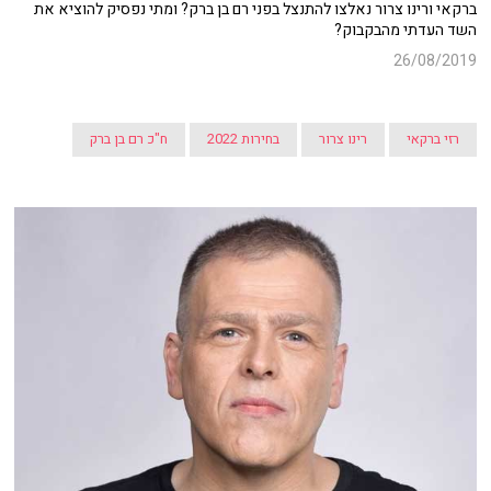
ברקאי ורינו צרור נאלצו להתנצל בפני רם בן ברק? ומתי נפסיק להוציא את
השד העדתי מהבקבוק?
26/08/2019
רזי ברקאי
רינו צרור
בחירות 2022
ח"כ רם בן ברק