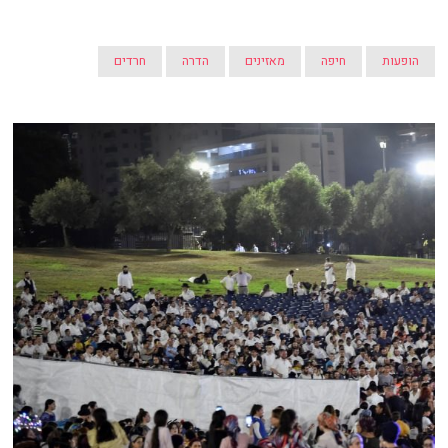
הופעות
חיפה
מאזינים
הדרה
חרדים