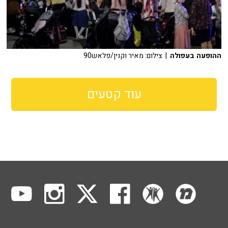
ההופעה בעפולה
| צילום: מאיר וקנין/פלאש90
עוד קטעים