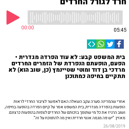
חרד לגורל החרדים
00:00
05:45
בית המשפט קבע: לא עוד הפרדה מגדרית •
הפעם, הופעתם הנפרדת של הזמרים החרדים
מרדכי בן דוד ומוטי שטיינמץ (כן, שוב הוא) לא
תתקיים בחיפה כמתוכנן
אחרי שהמדינה סערה עקב השאלה האם לאפשר לציבור החרדי לראות
הופעות בהפרדה מגדרית, בית המשפט אסר על קיום הפרדה בהופעה בחיפה,
ושוב הרגיז את כל מי שתומך בזכותם של החרדים לצפות בהופעות כרצונם.
מאזין: "יש פה מגמה אנטי חרדית ואין מה להתווכח על זה".
26/08/2019