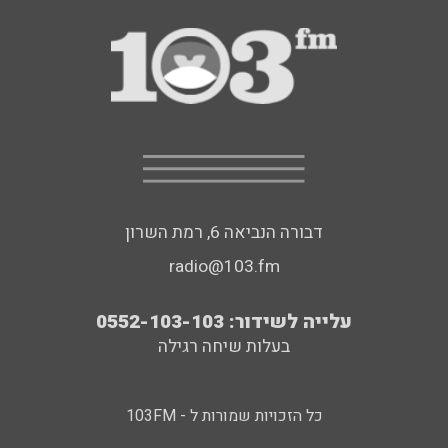
דבורה הנביאה 6, רמת השרון
radio@103.fm
עלייה לשידור: 0552-103-103
בעלות שיחה רגילה
כל הזכויות שמורות ל - 103FM