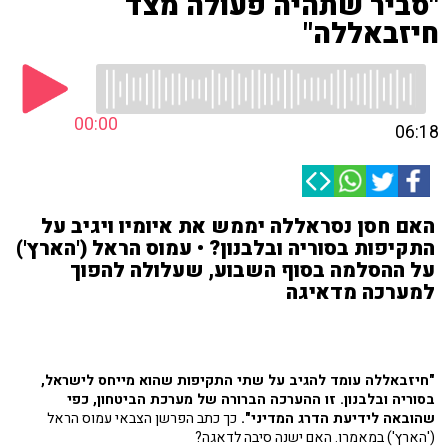
"סביר שתהיה פעולה מצד
חיזבאללה"
00:00
06:18
האם חסן נסראללה יממש את איומיו ויגיב על
התקיפות בסוריה ובלבנון? • עמוס הראל ('הארץ')
על ההסלמה בסוף השבוע, שעלולה להפוך
למערכה מדאיגה
"חיזבאללה עומד להגיב על שתי התקיפות שהוא מייחס לישראל,
בסוריה ובלבנון. זו ההערכה הברורה של מערכת הביטחון, כפי
שהובאה לידיעת הדרג המדיני".
כך כתב הפרשן הצבאי עמוס הראל
('הארץ') במאמרו. האם ישנה סיבה לדאגה?