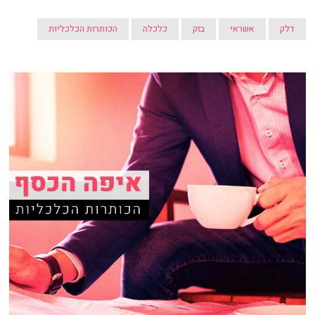
דלק
אשראי
בזק
כלכלה
הכותרות הכלכליות