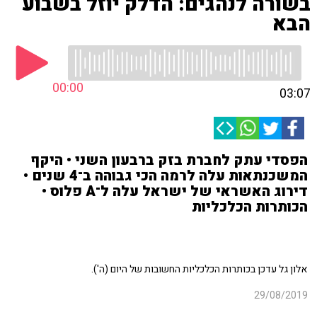
בשורה לנהגים: הדלק יוזל בשבוע
הבא
00:00
03:07
הפסדי עתק לחברת בזק ברבעון השני • היקף
המשכנתאות עלה לרמה הכי גבוהה ב־4 שנים •
דירוג האשראי של ישראל עלה ל־A פלוס •
הכותרות הכלכליות
אלון גל עדכן בכותרות הכלכליות החשובות של היום (ה').
29/08/2019