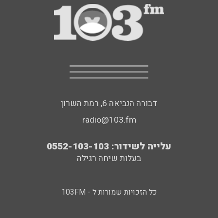
דבורה הנביאה 6, רמת השרון
radio@103.fm
עלייה לשידור: 0552-103-103
בעלות שיחה רגילה
כל הזכויות שמורות ל - 103FM