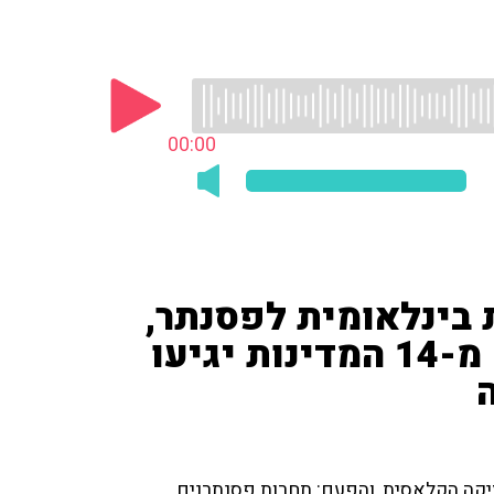
00:00
 בינלאומית לפסנתר,
כאשר 5 אנשים מכל מדינה מ-14 המדינות יגיעו
זיקה הקלאסית, והפעם: תחרות פסנתרנים