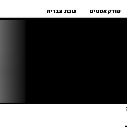
פודקאסטים
שבת עברית