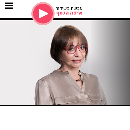
עכשיו בשידור
איפה הכסף