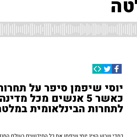
יוסי שיפמן סיפר על תחרות
לתחרות הבינלאומית במלטה
כמדי שבוע הציג יוסי שיפמן את כל החידושים בעולם המו