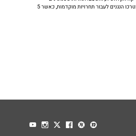
בינלאומית בשם 14 דרכים למלטה. כדי להגיע לפסטיבל יצטרכו הנגנים לעבור תחרויות מוקדמות, כאשר 5