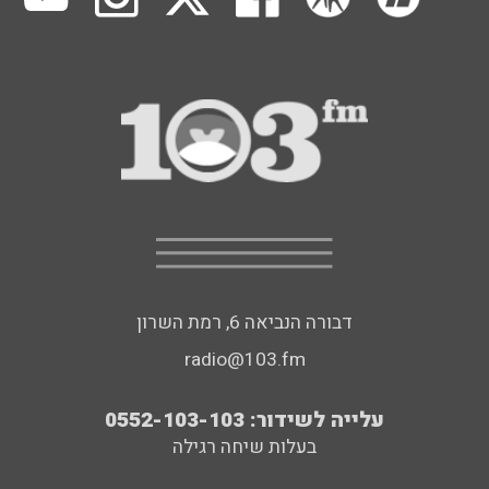
דבורה הנביאה 6, רמת השרון
radio@103.fm
עלייה לשידור: 0552-103-103
בעלות שיחה רגילה