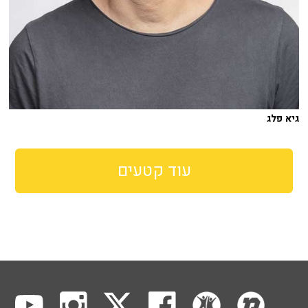
גיא פלג
עוד קטעים