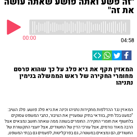
"זה פשע ואתה פושע שאתה עושה
את זה"
00:00
04:58
המאזין תקף את גיא פלג על כך שהוא פרסם
מחומרי החקירה של ראש הממשלה בנימין
נתניהו
המאזין נגד ההדלפות מחקירות נתניהו וכינה את גיא פלג פושע. פלג השיב:
"כמעט בכל תיק, בוודאי בתיק שמעניין את הציבור, כתבי המשפט עסוקים
בלחשוף את חומרי החקירה. החומרים בשונה ממה שאתה חושב נמצאים אצל
הרבה מאוד גורמים, אצל עורכי הדין של החשודים, אצל יועצי התקשורת של
החשודים, הם נמצאים במשטרה, גם בפרקליטות, לפעמים גם בבתי המשפט,