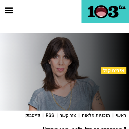
איריס קול
ראשי
|
תוכניות מלאות
|
צור קשר
|
RSS
|
פייסבוק