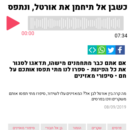
כשבן אל תיחמן את אורטל, ונתפס
00:00
07:34
אם אתם כבר מתחמנים מישהו, תדאגו לסגור
את כל הפינות - ספרו לנו מתי תפסו אותכם על
חם • סיפורי מאזינים
מה קרה בין אורטל לבן אל? המאזינים עלו לשידור, סיפרו מתי תפסו אותם
משקרים וזכו בפרסים.
08/09/2019
פרסים
שקרים
הומור
בן אל תבורי
סיפורי מאזינים