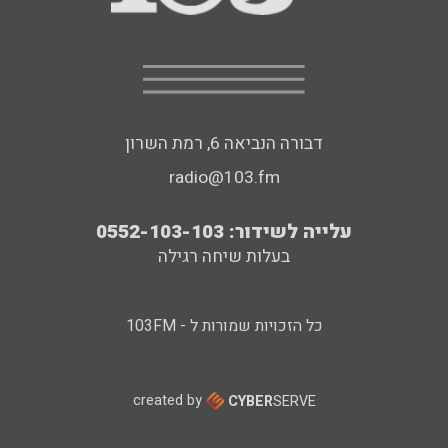
דבורה הנביאה 6, רמת השרון
radio@103.fm
עלייה לשידור: 0552-103-103
בעלות שיחה רגילה
כל הזכויות שמורות ל - 103FM
created by
CYBER
SERVE