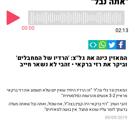
"אתה נבל"
00:00
02:13
המאזין כינה את גל"צ: 'הרדיו של המחבלים'
וביקר את רזי ברקאי • זהבי לא נשאר חייב
המאזין נגד גלי צה"ל: "זה הרדיו היחיד שאין יום שלא תשמע את רזי ברקאי
מראיין 3-2 אנשים מהרשות הפלסטינית".
זהבי השיב: "רזי ברקאי היה קצין בצה"ל, אח שכול, ואתה נבל שאתה מעלה
בדעתך לומר עליו שהוא מחבל. אין בושה למאזינים".
09/09/2019