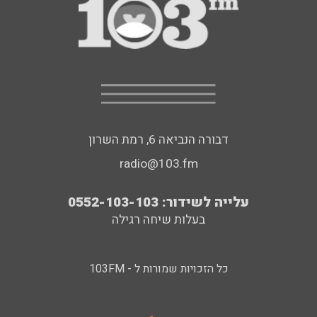
דבורה הנביאה 6, רמת השרון
radio@103.fm
עלייה לשידור: 0552-103-103
בעלות שיחה רגילה
כל הזכויות שמורות ל - 103FM