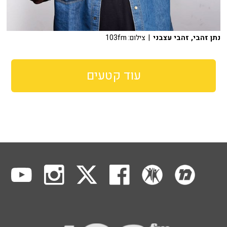
נתן זהבי, זהבי עצבני
| צילום: 103fm
עוד קטעים