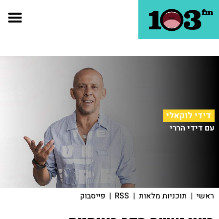
דידי לוקאלי
עם דידי הררי
ראשי
|
תוכניות מלאות
|
RSS
|
פייסבוק