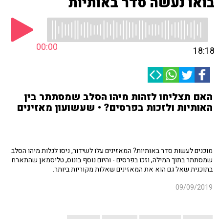
בואו נעשה סדר באותיות
00:00
18:18
האם תצליחו לזהות מיהו הסלב שמסתתר בין
האותיות ולזכות בפרסים? • שעשועון מאזינים
מוכנים לעשות סדר באותיות? המאזינים עלו לשידור, ניסו לגלות מיהו הסלב
שמסתתר בתוך המילה, וזכו בפרסים - והיום נוסף בונוס, טליסמאן שהתארח
בתוכנית שאל גם הוא את המאזינים שאלות מקוריות ביותר.
09/09/2019