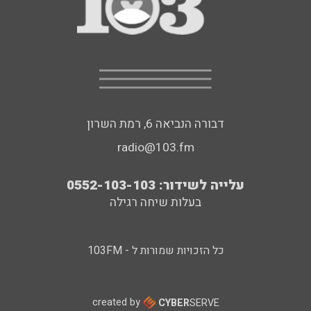
דבורה הנביאה 6, רמת השרון
radio@103.fm
עלייה לשידור: 0552-103-103
בעלות שיחה רגילה
כל הזכויות שמורות ל - 103FM
created by
CYBER
SERVE