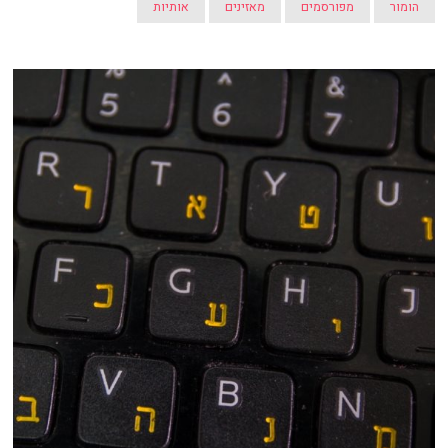
הומור
מפורסמים
מאזינים
אותיות