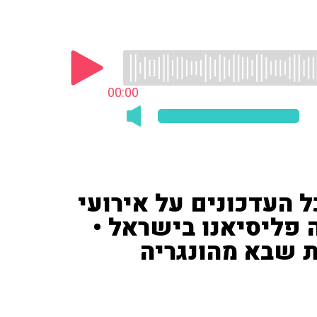
00:00
 ('רשת 13') עם כל העדכונים על אירועי
 פליסיאנו בישראל •
ת שבא מהונגריה