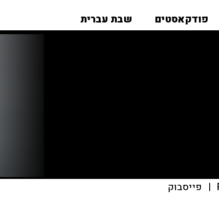
פודקאסטים
שבת עברית
|
פייסבוק