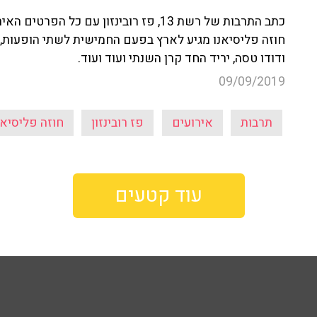
כתב התרבות של רשת 13, פז רובינזון עם כ
חוזה פליסיאנו מגיע לארץ בפעם החמישית לשתי הופעות,
ודודו טסה, יריד החד קרן השנתי ועוד ועוד.
09/09/2019
תרבות
אירועים
פז רובינזון
חוזה פליסיאנ
עוד קטעים