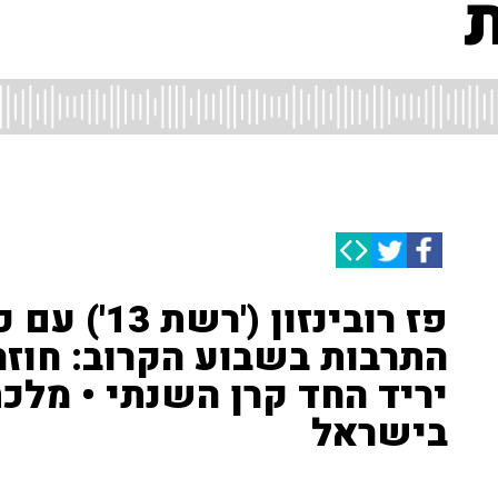
פז רובינזון
התרבות בשבוע הקרוב: חוזה
יריד החד קרן השנתי • מלכ
בישראל