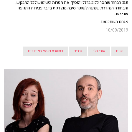
וגם: הבחור שמסר כלוב ברזל והוסיף את מטרות השימוש לכל המבקש,
והבחורה הנהדרת שנתנה לשוטר סיבה מוצדקת בדבר עבירות התנועה
שביצעה.
אנחנו השתכנענו.
10/09/2019
נשים
אורי גלר
גברים
כשאבא ואמא בני דודים