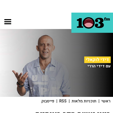
דידי לוקאלי
עם דידי הררי
ראשי
|
תוכניות מלאות
|
RSS
|
פייסבוק