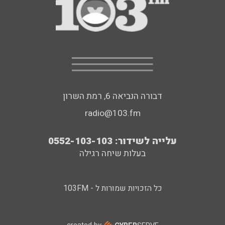
דבורה הנביאה 6, רמת השרון
radio@103.fm
עלייה לשידור: 0552-103-103
בעלות שיחה רגילה
כל הזכויות שמורות ל - 103FM