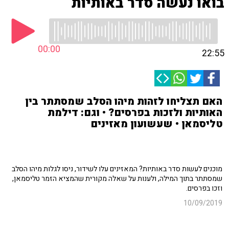
בואו נעשה סדר באותיות
00:00
22:55
האם תצליחו לזהות מיהו הסלב שמסתתר בין
האותיות ולזכות בפרסים? • וגם: דילמת
טליסמאן • שעשועון מאזינים
מוכנים לעשות סדר באותיות? המאזינים עלו לשידור, ניסו לגלות מיהו הסלב
שמסתתר בתוך המילה, ולענות על שאלה מקורית שהמציא הזמר טליסמאן,
וזכו בפרסים.
10/09/2019