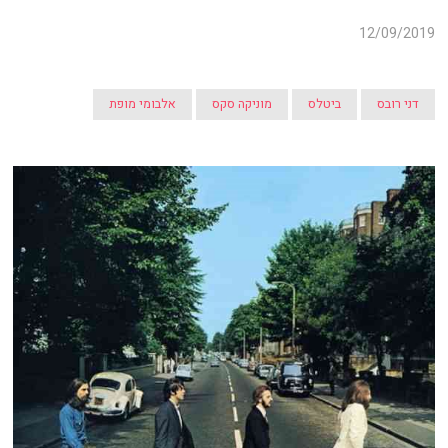
12/09/2019
דני רובס
ביטלס
מוניקה סקס
אלבומי מופת