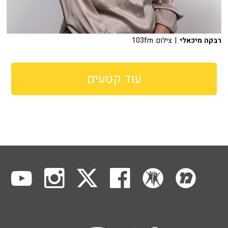
רבקה מיכאלי
| צילום: 103fm
עוד קטעים