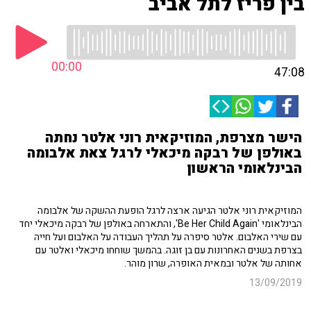
בין פריז לתל אביב
00:00
47:08
הישר מצרפת, המוזיקאית רוני אלטר נחתה
באולפן של רבקה מיכאלי לרגל צאת אלבומה
הבינלאומי הראשון
המוזיקאית רוני אלטר הגיעה ארצה לרגל הופעת ההשקה של אלבומה
הבינלאומי 'Be Her Child Again', והתארחה באולפן של רבקה מיכאלי יחד
עם שירי האלבום. אלטר סיפרה על תהליך העבודה על האלבום ועל חייה
בצרפת בשנים האחרונות עם בן זוגה. בהמשך שוחחו מיכאלי ואלטר עם
אחותה של אלטר ובמאית האופרה, שרון מוהר.
13/09/2019