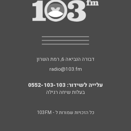
דבורה הנביאה 6, רמת השרון
radio@103.fm
עלייה לשידור: 0552-103-103
בעלות שיחה רגילה
כל הזכויות שמורות ל - 103FM