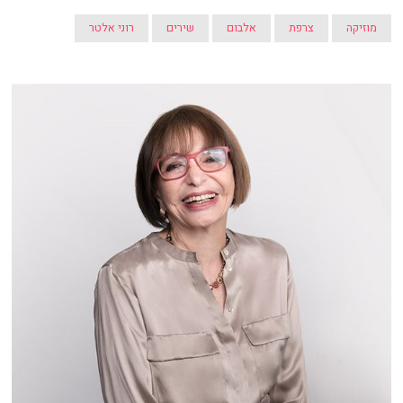
מוזיקה
צרפת
אלבום
שירים
רוני אלטר