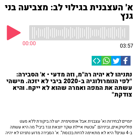
א' העצבנית בגילוי לב: מצביעה בני
גנץ
00:00
03:57
נתניהו לא יהיה רה"מ, וזה מדעי • א' הסבירה:
"לפי הנומרולוגיה ב-2020 ביבי לא יזכה. מישהי
עשתה את המפה ואמרה שהוא לא ייקח. והיא
צודקת"
יומיים לבחירות וא' עצבנית אבל אופטימית. יש לה ביקורת ללא מעט
פוליטיקאים, וביניהם: "עכשיו איילת שקד יוצאת נגד ביבי? מה היא עשתה
ב-4 שנים? היא לא מתאימה להיות בכנסת". א' הסבירה מדוע נתניהו לא יהיה