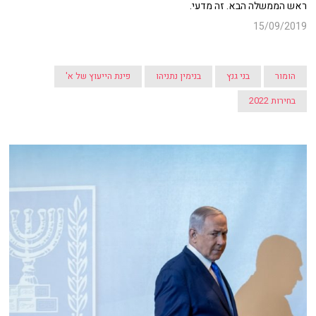
ראש הממשלה הבא. זה מדעי.
15/09/2019
הומור
בני גנץ
בנימין נתניהו
פינת הייעוץ של א'
בחירות 2022