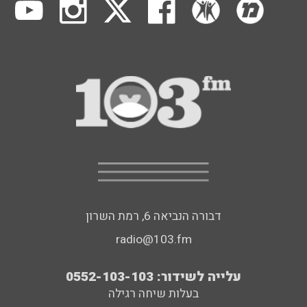
דבורה הנביאה 6, רמת השרון
radio@103.fm
עלייה לשידור: 0552-103-103
בעלות שיחה רגילה