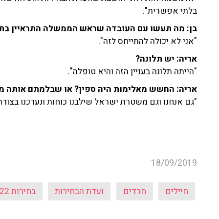
בלתי אפשרית".
בן: מה תעשו עם העובדה שראש הממשלה התראיין בתחנ
"אני לא יכולה להתייחס לזה".
אריה: יש תלונה?
"הייתה תלונה בעניין הזה והיא טופלה".
אריה: החשש מאלימות היה ספין? או שבלמתם אותה מ
"גם אנחנו וגם משטרת ישראל שילבנו כוחות ונערכנו בצור
18/09/2019
חיילים
חרדים
ועדת הבחירות
בחירות 2022