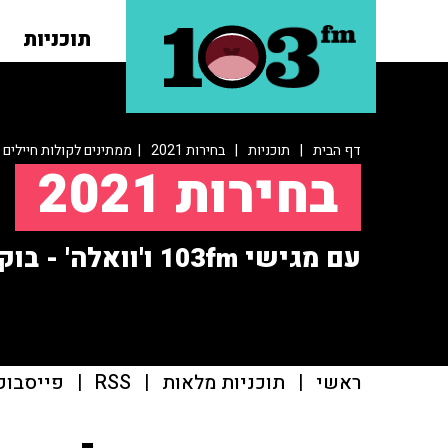
תוכניות
דף הבית
|
תוכניות
|
בחירות 2021
| ממתינים לקולות חיילים
בחירות 2021
עם מגישי 103fm ו'וואלה' - בוקר שידורים מיוחד
ראשי
|
תוכניות מלאות
|
RSS
|
פייסבוק