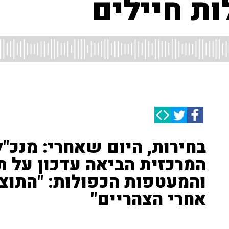
ת חיילים
בחירות, היום שאחרי: מנכ"
המרכזית הביאה עדכון על ת
והמעטפות הכפולות: "התוצא
אחרי הצהריים"