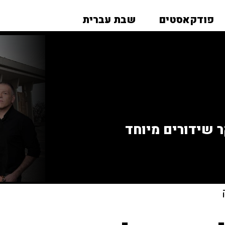
פודקאסטים
שבת עברית