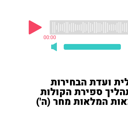
00:00
לית ועדת הבחירות
הליך ספירת הקולות
ות המלאות מחר (ה')