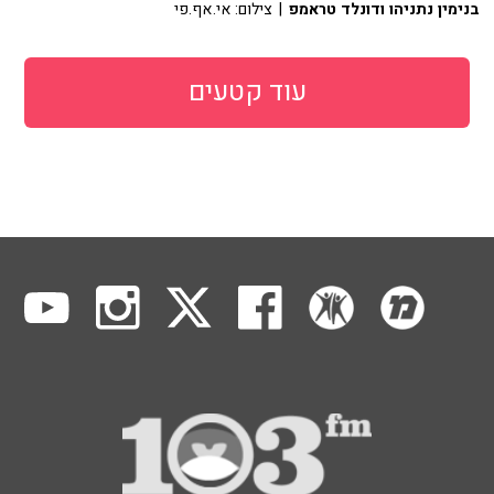
בנימין נתניהו ודונלד טראמפ
| צילום: אי.אף.פי
עוד קטעים