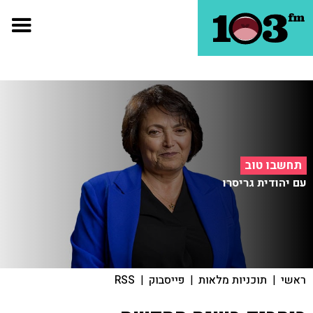
תחשבו טוב
עם יהודית גריסרו
ראשי
|
תוכניות מלאות
|
פייסבוק
|
RSS