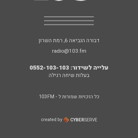
דבורה הנביאה 6, רמת השרון
radio@103.fm
עלייה לשידור: 0552-103-103
בעלות שיחה רגילה
כל הזכויות שמורות ל - 103FM
created by
CYBER
SERVE