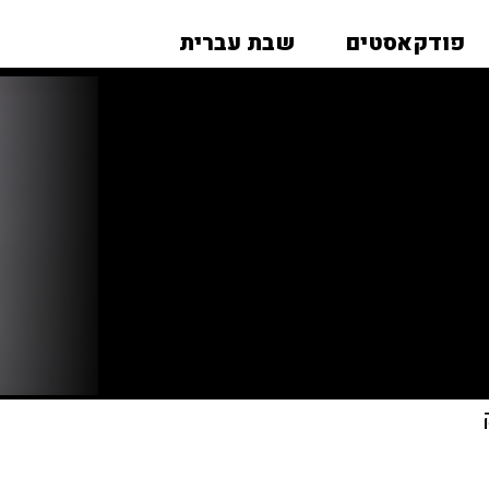
פודקאסטים
שבת עברית