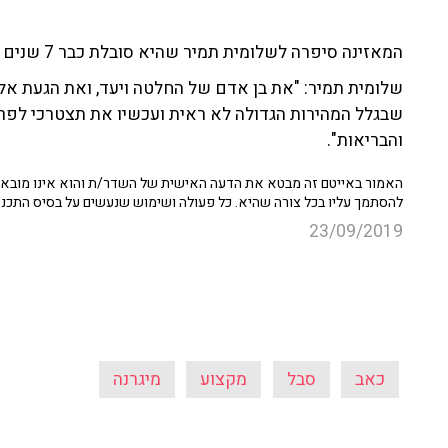
המאזינה סיפרה לשלומית תמיר שהיא סובלת כבר 7 שנים ממיגרנות.
שבגלל המהירות הגדולה לא ראית ועכשיו את תצטרכי לפרו
והבריאות".
האמור באייטם זה מבטא את הדעה האישית של השדר/ת והוא אינו מובא כ
להסתמך עליו בכל צורה שהיא. כל פעולה ושימוש שנעשים על בסיס התכנ
23/09/2019
כאב
סבל
מקצוע
מיגרנה