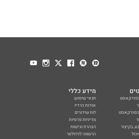
ים
מידע כללי
הפודקאסט
תנאי שימוש
ר
אודות הרדיו
 הפודקאסט
לוח שידורים
ר
מדיניות פרטיות
ע, בקיצור
הצהרת נגישות
כול
הרשמה לניוזלטר