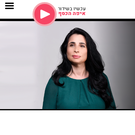
עכשיו בשידור
איפה הכסף