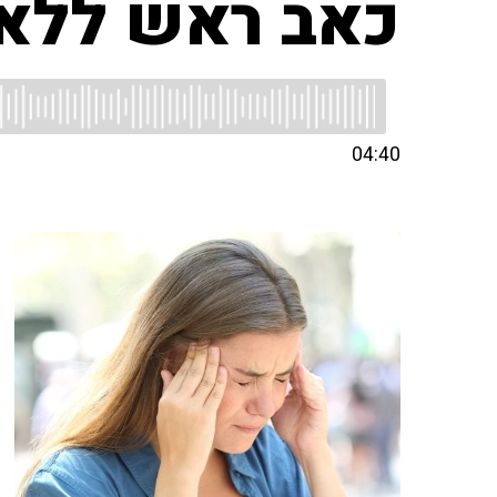
כאב ראש ללא
04:40