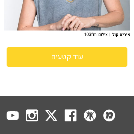
איריס קול
| צילום: 103fm
עוד קטעים