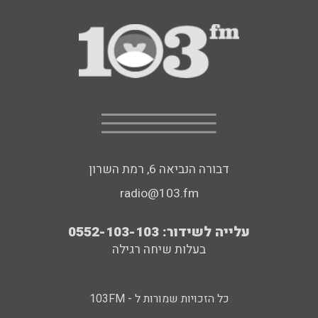
דבורה הנביאה 6, רמת השרון
radio@103.fm
עלייה לשידור: 0552-103-103
בעלות שיחה רגילה
כל הזכויות שמורות ל - 103FM