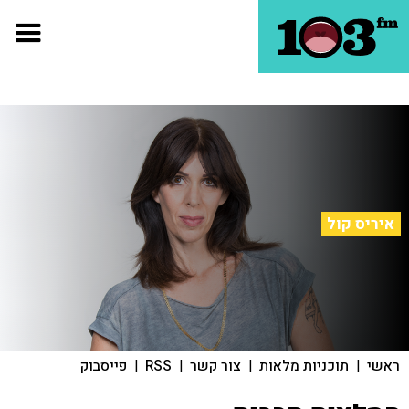
איריס קול
ראשי
|
תוכניות מלאות
|
צור קשר
|
RSS
|
פייסבוק