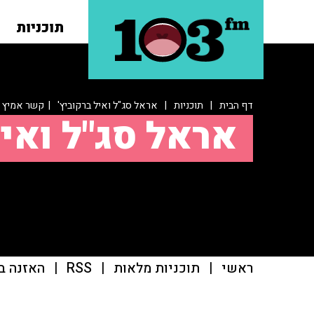
תוכניות
דף הבית
|
תוכניות
|
אראל סג"ל ואיל ברקוביץ'
| קשר אמיץ
אראל סג"ל ואיל
ראשי
|
תוכניות מלאות
|
RSS
|
האזנה ב