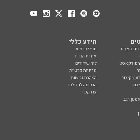
ים
מידע כללי
הפודקאסט
תנאי שימוש
ר
אודות הרדיו
 הפודקאסט
לוח שידורים
ר
מדיניות פרטיות
ע, בקיצור
הצהרת נגישות
כול
הרשמה לניוזלטר
צרו קשר
מנון רגב