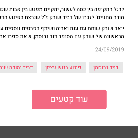
לרגל התקופה בין כסה לעשור, יתקיים מפגש בין אבות שכ
תורה מחניים' לזכרו של דביר שורק ז"ל שנרצח בפיגוע הדקי
יואב שורק שוחח עם ענת ואריה ושיתף בפרטים נוספים על
הראשונה של שורק עם הסופר דוד גרוסמן, שאת ספרו אחז ד
24/09/2019
דויד גרוסמן
פיגוע בגוש עציון
דביר יהודה שור
עוד קטעים