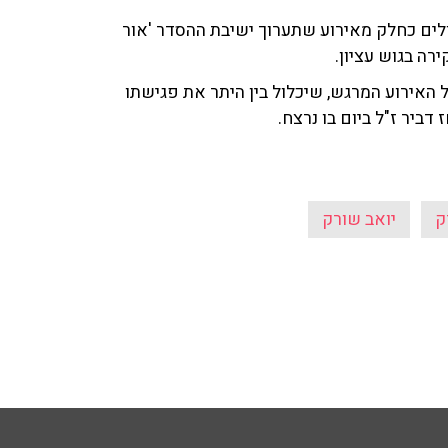
ולים כחלק מאירוע שתערוך ישיבת ההסדר 'אור
רה בגוש עציון.
 האירוע המרגש, שיכלול בין היתר את פגישתו
ביר ז"ל ביום בו נרצח.
ק
יואב שורק