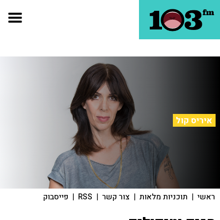
איריס קול
ראשי
|
תוכניות מלאות
|
צור קשר
|
RSS
|
פייסבוק