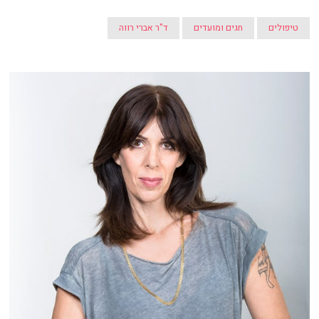
טיפולים
חגים ומועדים
ד"ר אברי רווה