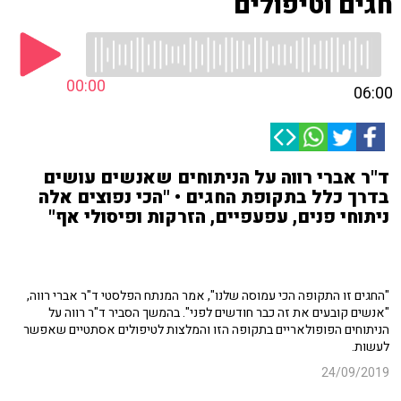
חגים וטיפולים
00:00
06:00
ד"ר אברי רווה על הניתוחים שאנשים עושים
בדרך כלל בתקופת החגים • "הכי נפוצים אלה
ניתוחי פנים, עפעפיים, הזרקות ופיסולי אף"
"החגים זו התקופה הכי עמוסה שלנו", אמר המנתח הפלסטי ד"ר אברי רווה,
"אנשים קובעים את זה כבר חודשים לפני". בהמשך הסביר ד"ר רווה על
הניתוחים הפופולאריים בתקופה הזו והמלצות לטיפולים אסתטיים שאפשר
לעשות.
24/09/2019