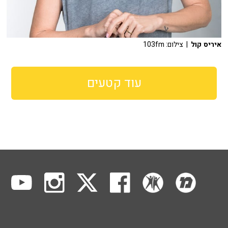
איריס קול
| צילום: 103fm
עוד קטעים