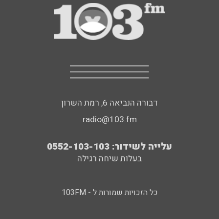
דבורה הנביאה 6, רמת השרון
radio@103.fm
עלייה לשידור: 0552-103-103
בעלות שיחה רגילה
כל הזכויות שמורות ל - 103FM